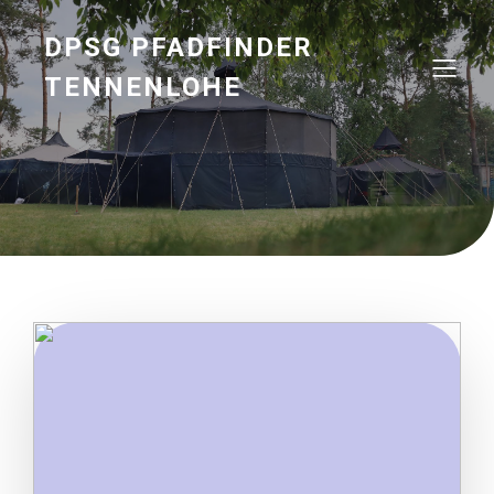
DPSG PFADFINDER
TENNENLOHE